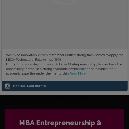
We invite innovation-driven researchers with a strong track record to apply for
MSCA Postdoctoral Fellowships. 👋🧐
During this fellowship journey at #HomeOfEntrepreneurship, fellows have the
opportunity to work in a strong academic environment and broaden their
academic expertise under the mentorship
Read More
Posted:
Last month
MBA Entrepreneurship &