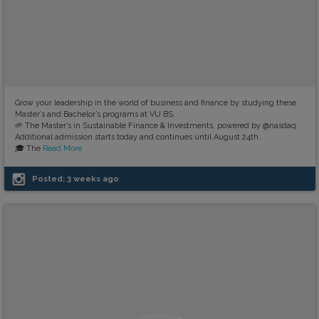
Grow your leadership in the world of business and finance by studying these
Master’s and Bachelor’s programs at VU BS.
🌱 The Master’s in Sustainable Finance & Investments, powered by @nasdaq.
Additional admission starts today and continues until August 24th.
🎓 The
Read More
Posted:
3 weeks ago