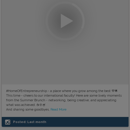
#HomeOfEntrepreneurship - a place where you grow among the best 💜🌟
This time - cheers to our international faculty! Here are some lively moments
from the Summer Brunch - networking, being creative, and appreciating
what was achieved. ☕️🌞🍧
And sharing some goodbyes,
Read More
Posted:
Last month