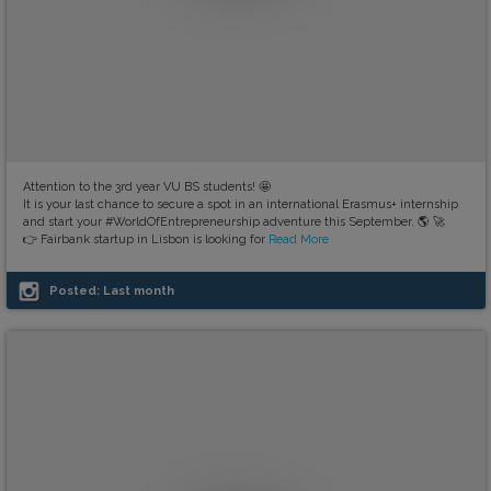
Attention to the 3rd year VU BS students! 🤩
It is your last chance to secure a spot in an international Erasmus+ internship
and start your #WorldOfEntrepreneurship adventure this September. 🌎 🚀
👉 Fairbank startup in Lisbon is looking for
Read More
Posted:
Last month