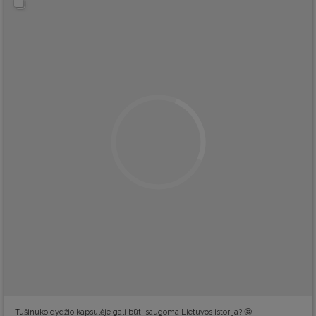
Tušinuko dydžio kapsulėje gali būti saugoma Lietuvos istorija? 🤩